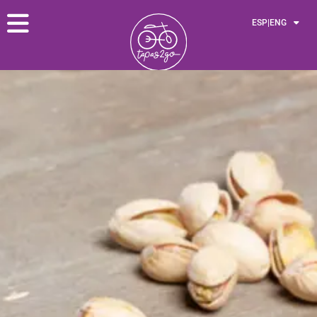
ESP|ENG