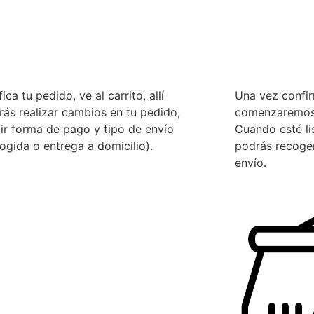
fica tu pedido, ve al carrito, allí
Una vez confi
ás realizar cambios en tu pedido,
comenzaremos 
ir forma de pago y tipo de envío
Cuando esté li
ogida o entrega a domicilio).
podrás recoger
envío.