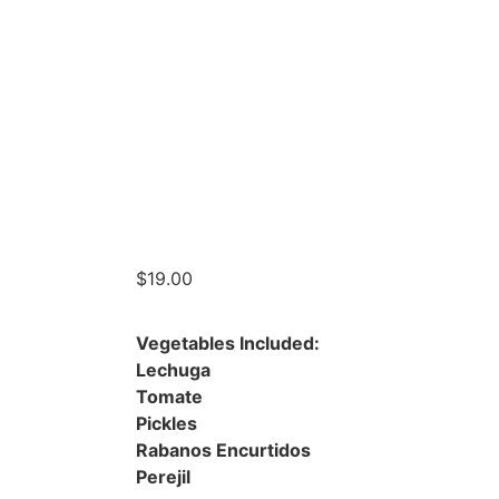
$
19.00
Vegetables Included:
Lechuga
Tomate
Pickles
Rabanos Encurtidos
Perejil