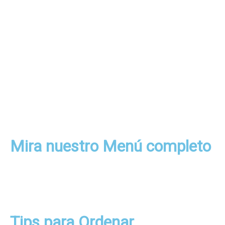
Mira nuestro Menú completo
Tips para Ordenar